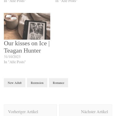
In "Alle Posts"
In "Alle Posts"
Our kisses on Ice |
Teagan Hunter
31/10/2023
In "Alle Posts"
New Adult
Rezension
Romance
Beitragsnavigation
Vorheriger Artikel
Nächster Artikel