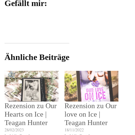
Gefällt mir:
Ähnliche Beiträge
Rezension zu Our
Rezension zu Our
Hearts on Ice |
love on Ice |
Teagan Hunter
Teagan Hunter
28/02/2023
18/11/2022