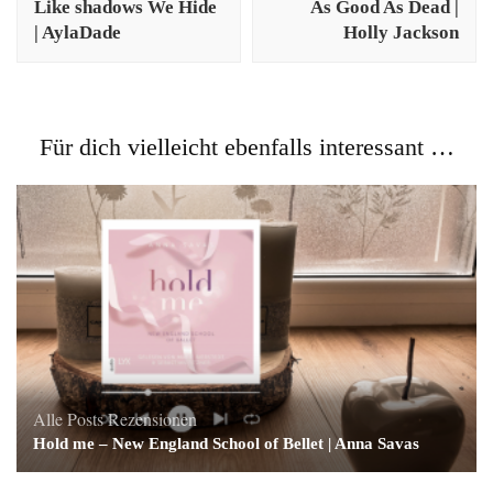
Like shadows We Hide
As Good As Dead |
| AylaDade
Holly Jackson
Für dich vielleicht ebenfalls interessant …
Alle Posts
Rezensionen
Hold me – New England School of Bellet | Anna Savas