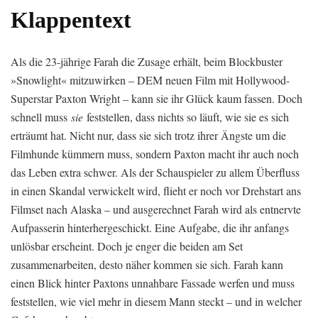
Klappentext
Als die 23-jährige Farah die Zusage erhält, beim Blockbuster
»Snowlight« mitzuwirken – DEM neuen Film mit Hollywood-
Superstar Paxton Wright – kann sie ihr Glück kaum fassen. Doch
schnell muss
sie
feststellen, dass nichts so läuft, wie sie es sich
erträumt hat. Nicht nur, dass sie sich trotz ihrer Ängste um die
Filmhunde kümmern muss, sondern Paxton macht ihr auch noch
das Leben extra schwer. Als der Schauspieler zu allem Überfluss
in einen Skandal verwickelt wird, flieht er noch vor Drehstart ans
Filmset nach Alaska – und ausgerechnet Farah wird als entnervte
Aufpasserin hinterhergeschickt. Eine Aufgabe, die ihr anfangs
unlösbar erscheint. Doch je enger die beiden am Set
zusammenarbeiten, desto näher kommen sie sich. Farah kann
einen Blick hinter Paxtons unnahbare Fassade werfen und muss
feststellen, wie viel mehr in diesem Mann steckt – und in welcher