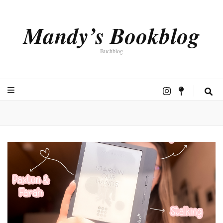
Mandy’s Bookblog
Buchblog