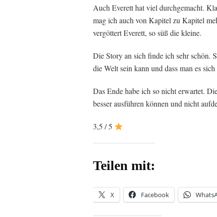
Auch Everett hat viel durchgemacht. Klar
mag ich auch von Kapitel zu Kapitel meh
vergöttert Everett, so süß die kleine.
Die Story an sich finde ich sehr schön. 
die Welt sein kann und dass man es sich
Das Ende habe ich so nicht erwartet. Di
besser ausführen können und nicht aufde
3,5 / 5
Teilen mit:
X
Facebook
Whats