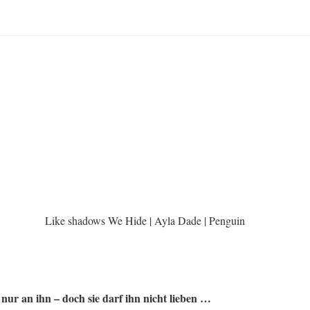
Like shadows We Hide | Ayla Dade | Penguin
e nur an ihn – doch sie darf ihn nicht lieben …