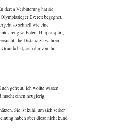
u deren Verbitterung hat sie
 Olympiasieger Everett begegnet,
ergeht so schnell wie eine
amit streng verboten. Harper spürt,
 versucht, die Distanz zu wahren –
 Gründe hat, sich ihn von ihr
uch gefreut. Ich wollte wissen,
d macht einen neugierig.
ätzen. Sie ist kühl, um sich selber
Meinung haben aber diese nicht kund