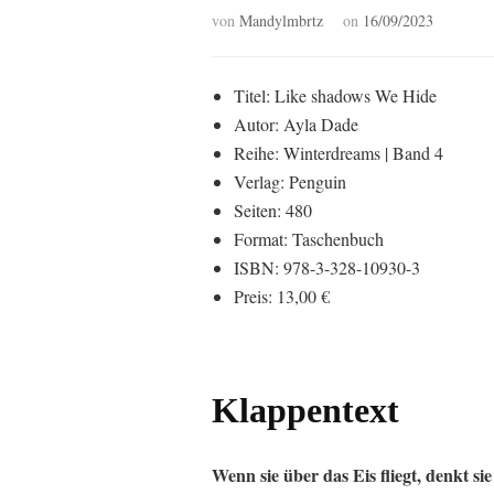
von
Mandylmbrtz
on
16/09/2023
Titel: Like shadows We Hide
Autor: Ayla Dade
Reihe: Winterdreams | Band 4
Verlag: Penguin
Seiten: 480
Format: Taschenbuch
ISBN: 978-3-328-10930-3
Preis: 13,00 €
Klappentext
Wenn sie über das Eis fliegt, denkt si