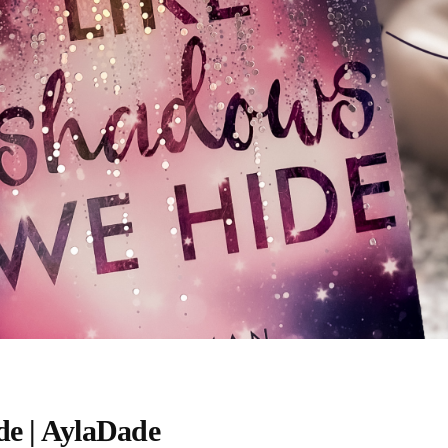
e | AylaDade