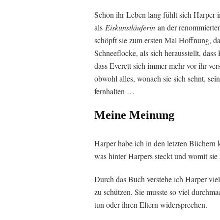
Schon ihr Leben lang fühlt sich Harper 
als
Eiskunstläuferin
an der renommierten 
schöpft sie zum ersten Mal Hoffnung, da
Schneeflocke, als sich herausstellt, dass
dass Everett sich immer mehr vor ihr ver
obwohl alles, wonach sie sich sehnt, sei
fernhalten …
Meine Meinung
Harper habe ich in den letzten Büchern 
was hinter Harpers steckt und womit sie
Durch das Buch verstehe ich Harper viel 
zu schützen. Sie musste so viel durchmac
tun oder ihren Eltern widersprechen.