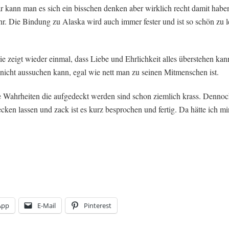
 kann man es sich ein bisschen denken aber wirklich recht damit haben 
r. Die Bindung zu Alaska wird auch immer fester und ist so schön zu le
Sie zeigt wieder einmal, dass Liebe und Ehrlichkeit alles überstehen ka
 nicht aussuchen kann, egal wie nett man zu seinen Mitmenschen ist.
e Wahrheiten die aufgedeckt werden sind schon ziemlich krass. Dennoc
cken lassen und zack ist es kurz besprochen und fertig. Da hätte ich m
App
E-Mail
Pinterest