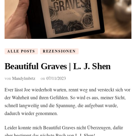
ALLE POSTS
REZENSIONEN
Beautiful Graves | L. J. Shen
von
Mandylmbrtz
on
07/11/2023
Ever lässt Joe wiederholt warten, rennt weg und versteckt sich vor
der Wahrheit und ihren Gefühlen. So wird es aus, meiner Sicht,
schnell langweilig und die Spannung, die aufgebaut wurde,
dadurch wieder genommen.
Leider konnte mich Beautiful Graves nicht Überzeugen, dafür
aber bestimmt das nächste Buch von L.J. Shen!