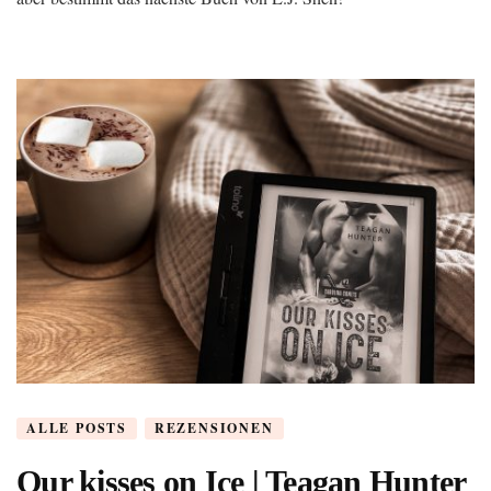
ALLE POSTS
REZENSIONEN
Our kisses on Ice | Teagan Hunter