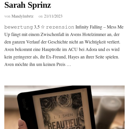
Sarah Sprinz
von
Mandylmbrtz
on
21/11/2023
𝚋𝚎𝚠𝚎𝚛𝚝𝚞𝚗𝚐 3,5 ☆ 𝚛𝚎𝚣𝚎𝚗𝚜𝚒𝚘𝚗 Infinity Falling – Mess Me
Up fängt mit einem Zwischenfall in Avens Hotelzimmer an, der
den ganzen Verlauf der Geschichte nicht an Wichtigkeit verliert.
Aven bekommt eine Hauptrolle im ACU bei Adora und es wird
kein geringerer als, ihr Ex-Freund, Hayes an ihrer Seite spielen.
Aven möchte ihn um keinen Preis …