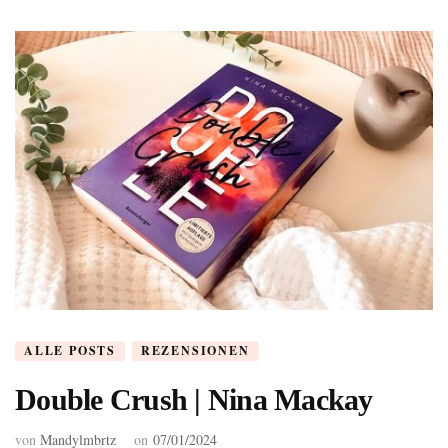
ALLE POSTS
REZENSIONEN
Double Crush | Nina Mackay
von
Mandylmbrtz
on
07/01/2024