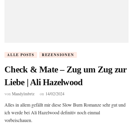
ALLE POSTS
REZENSIONEN
Check & Mate – Zug um Zug zur
Liebe | Ali Hazelwood
von
Mandylmbrtz
on
14/02/2024
Alles in allem gefällt mir diese Slow Burn Romanze sehr gut und
ich werde bei Ali Hazelwood definitiv noch einmal
vorbeischauen.