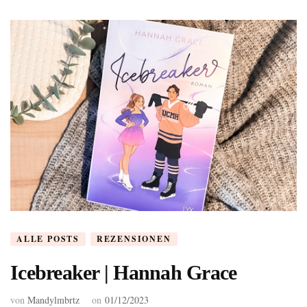
ALLE POSTS
REZENSIONEN
Icebreaker | Hannah Grace
von
Mandylmbrtz
on
01/12/2023