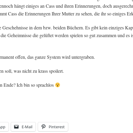
ennoch hängt einiges an Cass und ihren Erinnerungen, doch ausgerechne
 Cass die Erinnerungen Ihrer Mutter zu sehen, die ihr so einiges Erk
die Geschehnisse in dem bzw. beiden Büchern. Es gibt kein einziges K
 die Geheimnisse die gelüftet werden spielen so gut zusammen und es ist
anent offen, das ganze System wird untergraben.
n soll, was nicht zu krass spoilert.
ein Ende? Ich bin so sprachlos
App
E-Mail
Pinterest