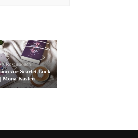
sts
Rezensionen
sion zur Scarlet Luck
 | Mona Kasten