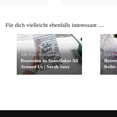
Für dich vielleicht ebenfalls interessant …
Alle Posts
Rezensionen
Alle Po
Rezension zu Snowflakes All
Rezen
Around Us | Sarah Saxx
Reihe