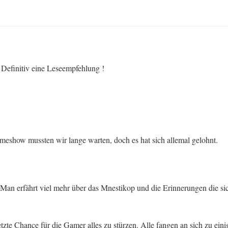
. Definitiv eine Leseempfehlung !
show mussten wir lange warten, doch es hat sich allemal gelohnt.
 Man erfährt viel mehr über das Mnestikop und die Erinnerungen die si
te Chance für die Gamer alles zu stürzen. Alle fangen an sich zu einig