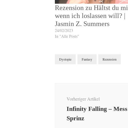
Rezension zu Hältst du mi
wenn ich loslassen will? |
Jasmin Z. Summers
24/02/2023
In "Alle Posts"
Dystopie
Fantasy
Rezension
Beitragsnavigation
Vorheriger Artikel
Infinity Falling – Mes
Sprinz