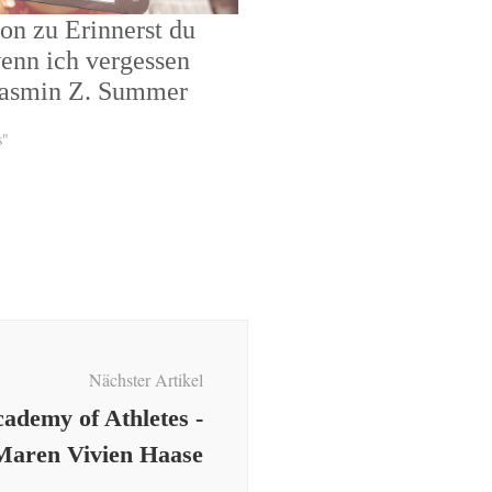
on zu Erinnerst du
enn ich vergessen
 Jasmin Z. Summer
s"
Nächster Artikel
cademy of Athletes -
 Maren Vivien Haase