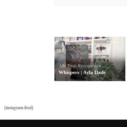
Alle Posts
Rezensionen
Whispers | Ayla Dade
[instagram-feed]