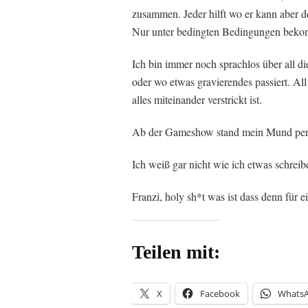
zusammen. Jeder hilft wo er kann aber d
Nur unter bedingten Bedingungen bekommt
Ich bin immer noch sprachlos über all 
oder wo etwas gravierendes passiert. All
alles miteinander verstrickt ist.
Ab der Gameshow stand mein Mund perm
Ich weiß gar nicht wie ich etwas schreibe
Franzi, holy sh*t was ist dass denn für 
Teilen mit:
X
Facebook
Whats