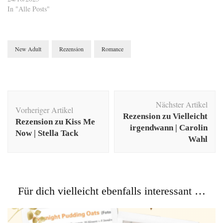
In "Alle Posts"
New Adult
Rezension
Romance
Beitragsnavigation
Nächster Artikel
Vorheriger Artikel
Rezension zu Vielleicht
Rezension zu Kiss Me
irgendwann | Carolin
Now | Stella Tack
Wahl
Für dich vielleicht ebenfalls interessant …