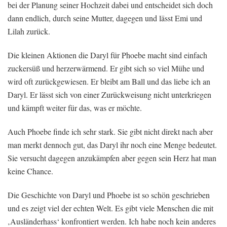
bei der Planung seiner Hochzeit dabei und entscheidet sich doch
dann endlich, durch seine Mutter, dagegen und lässt Emi und
Lilah zurück.
Die kleinen Aktionen die Daryl für Phoebe macht sind einfach
zuckersüß und herzerwärmend. Er gibt sich so viel Mühe und
wird oft zurückgewiesen. Er bleibt am Ball und das liebe ich an
Daryl. Er lässt sich von einer Zurückweisung nicht unterkriegen
und kämpft weiter für das, was er möchte.
Auch Phoebe finde ich sehr stark. Sie gibt nicht direkt nach aber
man merkt dennoch gut, das Daryl ihr noch eine Menge bedeutet.
Sie versucht dagegen anzukämpfen aber gegen sein Herz hat man
keine Chance.
Die Geschichte von Daryl und Phoebe ist so schön geschrieben
und es zeigt viel der echten Welt. Es gibt viele Menschen die mit
‚Ausländerhass‘ konfrontiert werden. Ich habe noch kein anderes