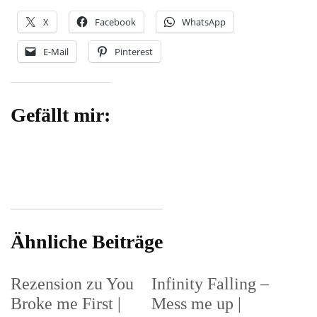
X
Facebook
WhatsApp
E-Mail
Pinterest
Gefällt mir:
Ähnliche Beiträge
Rezension zu You
Infinity Falling –
Broke me First |
Mess me up |