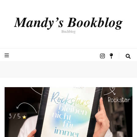
Mandy’s Bookblog
Buchblog