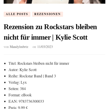
ALLE POSTS
REZENSIONEN
Rezension zu Rockstars bleiben
nicht für immer | Kylie Scott
von
Mandylmbrtz
on
11/03/2023
Titel: Rockstars bleiben nicht für immer
Autor: Kylie Scott
Reihe: Rockstar Band | Band 3
Verlag: Lyx
Seiten: 384
Format: eBook
EAN: 9783736300033
Preis: 9,99 €