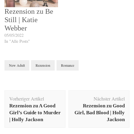
Rezension zu Be
Still | Katie
Webber
05/05/2022
In "Alle Posts"
New Adult
Rezension
Romance
Beitragsnavigation
Vorheriger Artikel
Nächster Artikel
Rezension zu A Good
Rezension zu Good
Girl’s Guide to Murder
Girl, Bad Blood | Holly
| Holly Jackson
Jackson