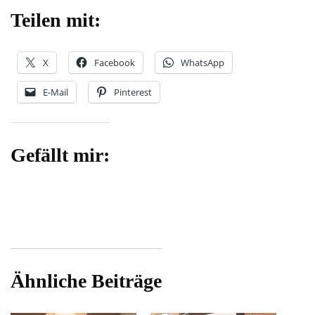
Teilen mit:
X
Facebook
WhatsApp
E-Mail
Pinterest
Gefällt mir:
Ähnliche Beiträge