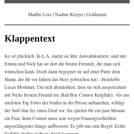
Malibu Love | Nadine Kerger | Goldmann
Klappentext
Isy ist glücklich. In L.A. startet sie ihre Anwaltskarriere, und mit
Emma und Nick hat sie dort die besten Freunde, die man sich
wünschen kann. Doch dann begegnet sie auf einer Party dem
Mann, der ihr vor Jahren das Herz gebrochen hat – Hotelerbe
Lucas Mortimer. Um sich abzulenken, lässt sie sich ausgerechnet
mit Nicks bestem Freund ein, Bad Boy Connor Knightley. Als am
nächsten Tag Fotos der beiden in der Presse auftauchen, schlägt
der Surf-Star Isy einen Deal vor: Sie spielen für ein paar Monate
ein Paar, denn Connor muss sein wegen Frauengeschichten
angeschlagenes Image aufbessern. Es gibt nur eine Regel: Echte
Gefühle dürfen nicht ins Spiel kommen …