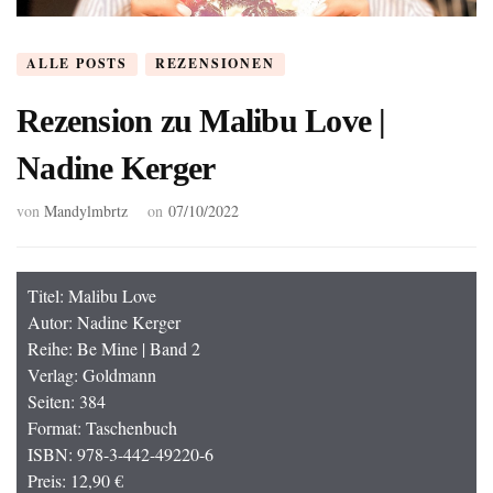
ALLE POSTS
REZENSIONEN
Rezension zu Malibu Love |
Nadine Kerger
von
Mandylmbrtz
on
07/10/2022
Titel: Malibu Love
Autor: Nadine Kerger
Reihe: Be Mine | Band 2
Verlag: Goldmann
Seiten: 384
Format: Taschenbuch
ISBN: 978-3-442-49220-6
Preis: 12,90 €