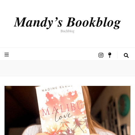
Mandy’s Bookblog
Buchblog