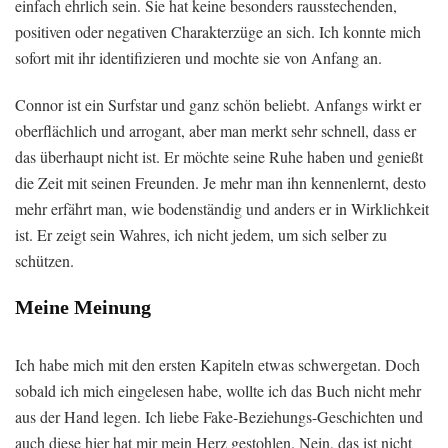
einfach ehrlich sein. Sie hat keine besonders rausstechenden,
positiven oder negativen Charakterzüge an sich. Ich konnte mich
sofort mit ihr identifizieren und mochte sie von Anfang an.
Connor ist ein Surfstar und ganz schön beliebt. Anfangs wirkt er
oberflächlich und arrogant, aber man merkt sehr schnell, dass er
das überhaupt nicht ist. Er möchte seine Ruhe haben und genießt
die Zeit mit seinen Freunden. Je mehr man ihn kennenlernt, desto
mehr erfährt man, wie bodenständig und anders er in Wirklichkeit
ist. Er zeigt sein Wahres, ich nicht jedem, um sich selber zu
schützen.
Meine Meinung
Ich habe mich mit den ersten Kapiteln etwas schwergetan. Doch
sobald ich mich eingelesen habe, wollte ich das Buch nicht mehr
aus der Hand legen. Ich liebe Fake-Beziehungs-Geschichten und
auch diese hier hat mir mein Herz gestohlen. Nein, das ist nicht