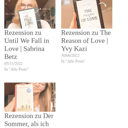
Rezension zu
Rezension zu The
Until We Fall in
Reason of Love |
Love | Sabrina
Yvy Kazi
30/06/2022
Betz
In "Alle Posts"
05/11/2022
In "Alle Posts"
Rezension zu Der
Sommer, als ich