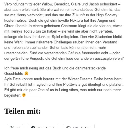
Verbindungsmitglieder Willow, Benedict, Claire und Jacob schockiert –
aber auch erleichtert: Sie alle wahren ein skandalöses Geheimnis, das
sie mit Henry verbindet, und das sie ihre Zukunft in der High Society
kosten würde. Doch die geheimnisvolle Noktura hat ihre Augen und
Ohren überall: In einem geheimen Chatroom klagt sie die vier an, etwas
mit Henrys Tod zu tun zu haben – sie wird sie aber nicht verraten,
solange sie brav ihr dunkles Spiel mitspielen. Den vier Studenten bleibt
keine Wahl: Immer riskantere Challenges rauben ihnen den Verstand
und treiben sie zueinander. Schon bald können sie nicht mehr
unterscheiden: Sind die verzehrenden Gefühle füreinander echt – oder
der gefährliche Versuch, die Geheimnisse der anderen auszuspionieren?
Ich freue mich riesig auf das Buch und die dahintersteckende
Geschichte
Ayla Date konnte mich bereits mit der Winter Dreams Reihe bezaubern..
Ihr Schreibstil ist magisch und Ihre Plotttwists gut überlegt und platziert.
Ed gibt mir ein paar One of us is Laing vibes, was mich nur noch mehr
begeistert
Teilen mit: