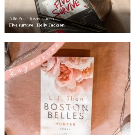
Alle Posts
Rezensionen
Five survive | Holly Jackson