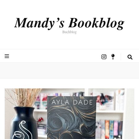
Mandy’s Bookblog
Buchblog