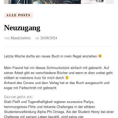
ALLE POSTS
Neuzugang
von
Mandylmbrtz
on
26/08/2024
Letzte Woche durfte ein neues Buch in mein Regal einziehen
Mein Freund hat mir dieses Schmuckstück einfach mit gebracht. Auf
seiner Arbeit gibt es verschiedene Bücher und wenn er dran vorbei geht
stöbert er meistens kurz für mich durch
Anhand des Covers und dem Verlag hat er das Buch ausgesucht und
sogar mit Farbschnitt mit gebracht
:
𝙳𝚊𝚛𝚞𝚖 𝚐𝚎𝚑𝚝 𝚎𝚜
Statt Fleiß und Tugendhaftigkeit regieren exzessive Partys,
hemmungslose Flirts und riskante Challenges in der elitären
Studentenverbindung Alpha Phi Omega. Als der Student Henry bei einer
Challenge mit seinem Leben bezahlt, sind seine vier