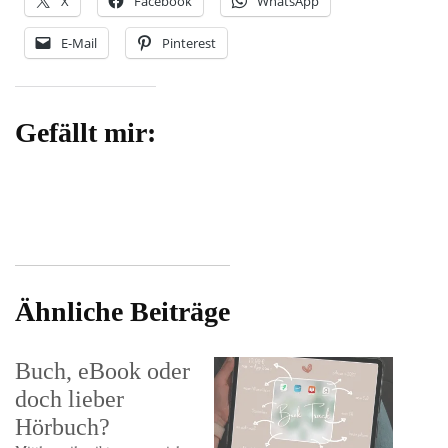
X
Facebook
WhatsApp
E-Mail
Pinterest
Gefällt mir:
Ähnliche Beiträge
Buch, eBook oder
doch lieber
Hörbuch?