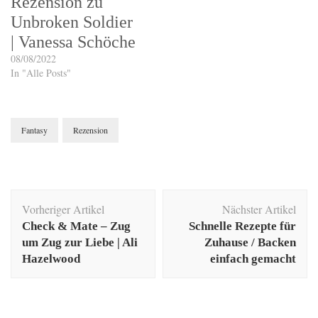
Rezension zu
Unbroken Soldier
| Vanessa Schöche
08/08/2022
In "Alle Posts"
Fantasy
Rezension
Beitragsnavigation
Vorheriger Artikel
Nächster Artikel
Check & Mate – Zug
Schnelle Rezepte für
um Zug zur Liebe | Ali
Zuhause / Backen
Hazelwood
einfach gemacht