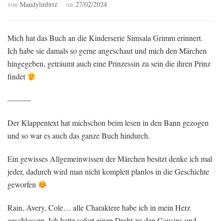
von
Mandylmbrtz
on
27/02/2024
Mich hat das Buch an die Kinderserie Simsala Grimm erinnert.
Ich habe sie damals so gerne angeschaut und mich den Märchen
hingegeben, geträumt auch eine Prinzessin zu sein die ihren Prinz
findet
———
Der Klappentext hat michschon beim lesen in den Bann gezogen
und so war es auch das ganze Buch hindurch.
Ein gewisses Allgemeinwissen der Märchen besitzt denke ich mal
jeder, dadurch wird man nicht komplett planlos in die Geschichte
geworfen
Rain, Avery, Cole… alle Charaktere habe ich in mein Herz
geschlossen. Ich hatte sofort einen Draht zu den Cousins und