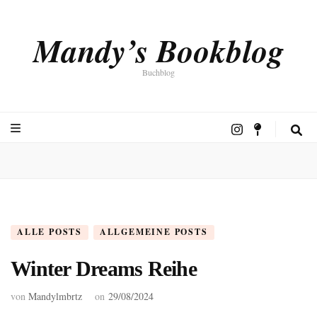
Mandy’s Bookblog
Buchblog
ALLE POSTS
ALLGEMEINE POSTS
Winter Dreams Reihe
von
Mandylmbrtz
on
29/08/2024