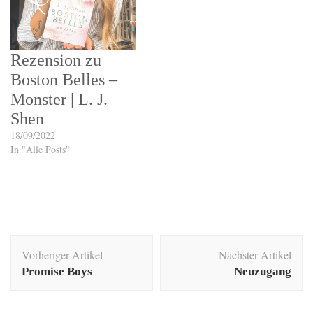
Rezension zu
Boston Belles –
Monster | L. J.
Shen
18/09/2022
In "Alle Posts"
Beitragsnavigation
Vorheriger Artikel
Nächster Artikel
Promise Boys
Neuzugang