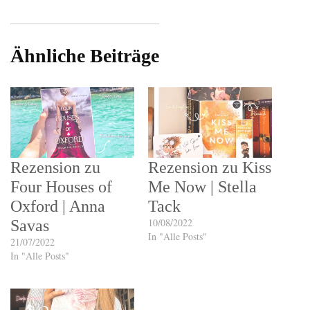
Ähnliche Beiträge
Rezension zu
Rezension zu Kiss
Four Houses of
Me Now | Stella
Oxford | Anna
Tack
10/08/2022
Savas
In "Alle Posts"
21/07/2022
In "Alle Posts"