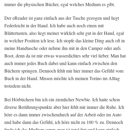
immer die physischen Bücher, egal welches Medium es gibt.
Der eReader ist ganz einfach aus der Tasche gezogen und liegt
Federleicht in der Hand. Ich habe auch noch einen mit
Blättertasten, also liegt meiner wirklich sehr gut in der Hand, egal
in welcher Position ich lese. Ich stopfe das kleine Ding auch oft in
meine Handtasche oder nehme ihn mit in den Camper oder aufs
Boot, denn da ist mir etwas wasserdichtes sehr viel lieber. Man hat
auch immer jedes Buch dabei und kann einfach zwischen den
Büchern springen. Dennoch fehlt mir hier immer das Gefühl vom
Buch in der Hand. Missen möchte ich meinen Torino im Alltag
trotzdem nicht.
Bei Hörbüchern bin ich ein ziemlicher Newbie. Ich hatte schon
diverse Berührungspunkte aber hier fehlt mir immer die Ruhe. Ich
höre es dann immer zwischendurch auf der Arbeit oder im Auto
und habe dann das Gefühl, ich höre nicht zu 100 % zu. Dennoch
finde ich das Medium super, man ist total frei und kann einfach