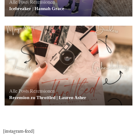
Alle Posts
Rezensionen
Icebreaker | Hannah Grace
Alle Posts
Rezensionen
Rezension zu Throttled | Lauren Asher
[instagram-feed]