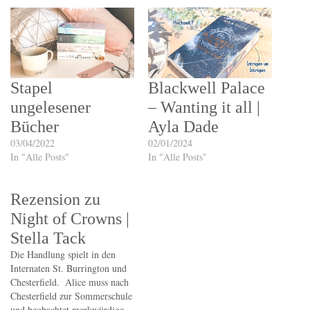
Stapel
Blackwell Palace
ungelesener
– Wanting it all |
Bücher
Ayla Dade
03/04/2022
02/01/2024
In "Alle Posts"
In "Alle Posts"
Rezension zu
Night of Crowns |
Stella Tack
Die Handlung spielt in den
Internaten St. Burrington und
Chesterfield. Alice muss nach
Chesterfield zur Sommerschule
und beobachtet merkwürdige