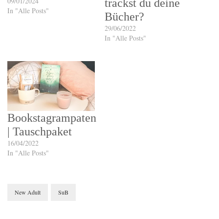
09/01/2024
trackst du deine
In "Alle Posts"
Bücher?
29/06/2022
In "Alle Posts"
Bookstagrampaten
| Tauschpaket
16/04/2022
In "Alle Posts"
New Adult
SuB