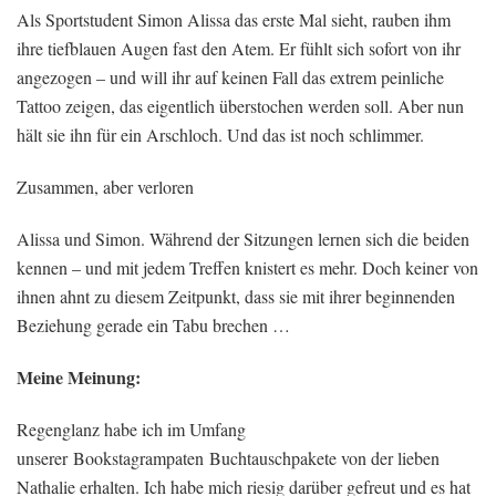
Als Sportstudent Simon Alissa das erste Mal sieht, rauben ihm
ihre tiefblauen Augen fast den Atem. Er fühlt sich sofort von ihr
angezogen – und will ihr auf keinen Fall das extrem peinliche
Tattoo zeigen, das eigentlich überstochen werden soll. Aber nun
hält sie ihn für ein Arschloch. Und das ist noch schlimmer.
Zusammen, aber verloren
Alissa und Simon. Während der Sitzungen lernen sich die beiden
kennen – und mit jedem Treffen knistert es mehr. Doch keiner von
ihnen ahnt zu diesem Zeitpunkt, dass sie mit ihrer beginnenden
Beziehung gerade ein Tabu brechen …
Meine Meinung:
Regenglanz habe ich im Umfang
unserer Bookstagrampaten Buchtauschpakete von der lieben
Nathalie erhalten. Ich habe mich riesig darüber gefreut und es hat