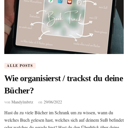
ALLE POSTS
Wie organisierst / trackst du deine
Bücher?
von
Mandylmbrtz
on
29/06/2022
Hast du zu viele Bücher im Schrank um zu wissen, wann du
welches Buch gelesen hast, welches sich auf deinem SuB befindet
oder welches du gerade liest? Hast du den Überblick über deine