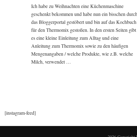
Ich habe zu Weihnachten eine Küchenmaschine
geschenkt bekommen und habe nun ein bisschen durc
das Bloggerportal gestöbert und bin auf das Kochbuch
für den Thermomix gestoßen. In den ersten Seiten gibt
es eine kleine Einleitung zum Alltag und eine
Anleitung zum Thermomix sowie zu den häufigen
Mengenangaben / welche Produkte, wie z.B. welche
Milch, verwendet …
[instagram-feed]
2026 Copyright